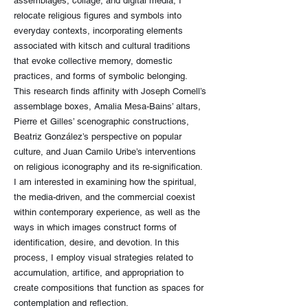
assemblages, collage, and digital media, I
relocate religious figures and symbols into
everyday contexts, incorporating elements
associated with kitsch and cultural traditions
that evoke collective memory, domestic
practices, and forms of symbolic belonging.
This research finds affinity with Joseph Cornell’s
assemblage boxes, Amalia Mesa-Bains’ altars,
Pierre et Gilles’ scenographic constructions,
Beatriz González’s perspective on popular
culture, and Juan Camilo Uribe’s interventions
on religious iconography and its re-signification.
I am interested in examining how the spiritual,
the media-driven, and the commercial coexist
within contemporary experience, as well as the
ways in which images construct forms of
identification, desire, and devotion. In this
process, I employ visual strategies related to
accumulation, artifice, and appropriation to
create compositions that function as spaces for
contemplation and reflection.